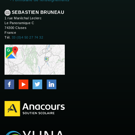
SEBASTIEN BRUNEAU
1 rue Maréchal Leclerc
Le Panoramique C
74300 Cluses
France
Tél.
33 (0)4 50 27 74 32