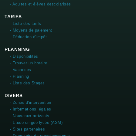
- Adultes et élèves descolarisés
TARIFS
- Liste des tarifs
- Moyens de paiement
- Déduction d’impôt
PLANNING
- Disponibilités
- Trouver un horaire
- Vacances
- Planning
- Liste des Stages
DIVERS
- Zones d’intervention
- Informations légales
- Nouveaux arrivants
- Etude dirigée lycée (ASM)
- Sites partenaires
- Formulaire de renseignements