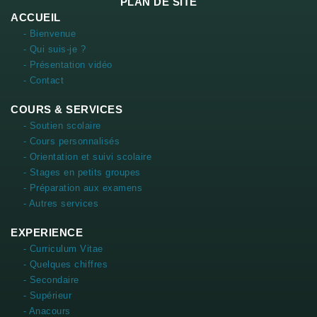
PLAN DE SITE
ACCUEIL
- Bienvenue
- Qui suis-je ?
- Présentation vidéo
- Contact
COURS & SERVICES
- Soutien scolaire
- Cours personnalisés
- Orientation et suivi scolaire
- Stages en petits groupes
- Préparation aux examens
- Autres services
EXPERIENCE
- Curriculum Vitae
- Quelques chiffres
- Secondaire
- Supérieur
- Anacours