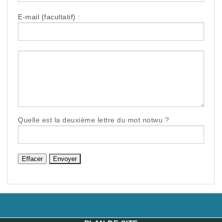
E-mail (facultatif) :
Quelle est la
deuxième
lettre du mot
notwu
?