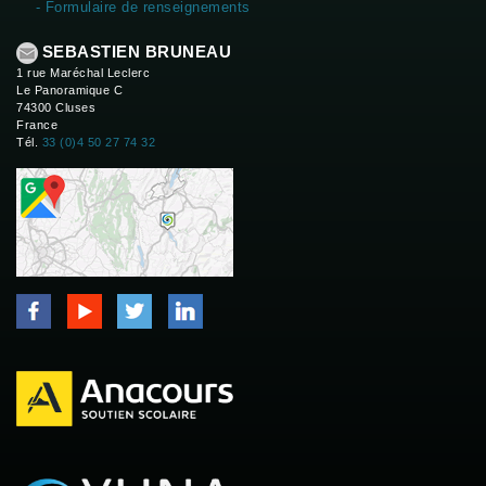
- Formulaire de renseignements
SEBASTIEN BRUNEAU
1 rue Maréchal Leclerc
Le Panoramique C
74300 Cluses
France
Tél.
33 (0)4 50 27 74 32