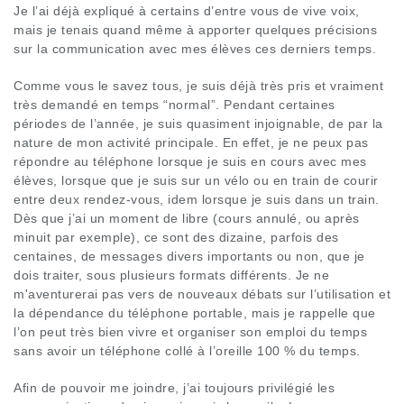
Je l’ai déjà expliqué à certains d’entre vous de vive voix,
mais je tenais quand même à apporter quelques précisions
sur la communication avec mes élèves ces derniers temps.
Comme vous le savez tous, je suis déjà très pris et vraiment
très demandé en temps “normal”. Pendant certaines
périodes de l’année, je suis quasiment injoignable, de par la
nature de mon activité principale. En effet, je ne peux pas
répondre au téléphone lorsque je suis en cours avec mes
élèves, lorsque que je suis sur un vélo ou en train de courir
entre deux rendez-vous, idem lorsque je suis dans un train.
Dès que j’ai un moment de libre (cours annulé, ou après
minuit par exemple), ce sont des dizaine, parfois des
centaines, de messages divers importants ou non, que je
dois traiter, sous plusieurs formats différents. Je ne
m'aventurerai pas vers de nouveaux débats sur l’utilisation et
la dépendance du téléphone portable, mais je rappelle que
l’on peut très bien vivre et organiser son emploi du temps
sans avoir un téléphone collé à l’oreille 100 % du temps.
Afin de pouvoir me joindre, j’ai toujours privilégié les