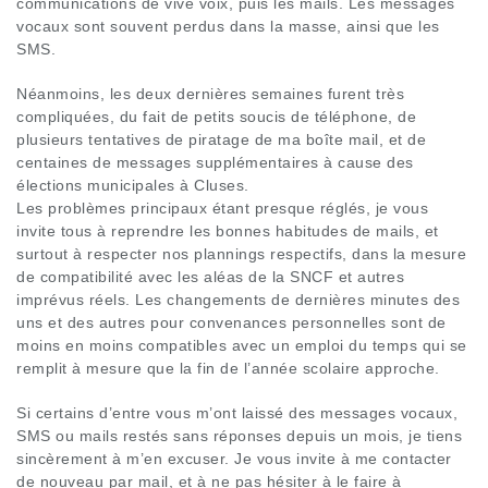
communications de vive voix, puis les mails. Les messages
vocaux sont souvent perdus dans la masse, ainsi que les
SMS.
Néanmoins, les deux dernières semaines furent très
compliquées, du fait de petits soucis de téléphone, de
plusieurs tentatives de piratage de ma boîte mail, et de
centaines de messages supplémentaires à cause des
élections municipales à Cluses.
Les problèmes principaux étant presque réglés, je vous
invite tous à reprendre les bonnes habitudes de mails, et
surtout à respecter nos plannings respectifs, dans la mesure
de compatibilité avec les aléas de la SNCF et autres
imprévus réels. Les changements de dernières minutes des
uns et des autres pour convenances personnelles sont de
moins en moins compatibles avec un emploi du temps qui se
remplit à mesure que la fin de l’année scolaire approche.
Si certains d’entre vous m’ont laissé des messages vocaux,
SMS ou mails restés sans réponses depuis un mois, je tiens
sincèrement à m’en excuser. Je vous invite à me contacter
de nouveau par mail, et à ne pas hésiter à le faire à