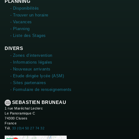
PLANNING
- Disponibilités
- Trouver un horaire
- Vacances
- Planning
- Liste des Stages
DIVERS
- Zones d’intervention
- Informations légales
- Nouveaux arrivants
- Etude dirigée lycée (ASM)
- Sites partenaires
- Formulaire de renseignements
SEBASTIEN BRUNEAU
1 rue Maréchal Leclerc
Le Panoramique C
74300 Cluses
France
Tél.
33 (0)4 50 27 74 32