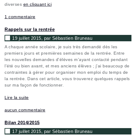
diverses
en cliquant ici
1 commentaire
Rappels sur la rentrée
19 juillet 2015, par Sébastien Bruneau
A chaque année scolaire, je suis très demandé dès les
premiers jours et premières semaines de la rentrée. Entre
les nouvelles demandes d'élèves m'ayant contacté pendant
l'été ou bien avant, et mes anciens élèves ; j'ai beaucoup de
contraintes à gérer pour organiser mon emploi du temps de
la rentrée. Dans cet article, vous trouverez quelques rappels
sur ma façon de fonctionner.
Lire la suite
aucun commentaire
Bilan 2014/2015
17 juillet 2015, par Sébastien Bruneau