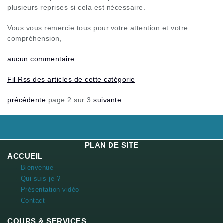
plusieurs reprises si cela est nécessaire.
Vous vous remercie tous pour votre attention et votre
compréhension,
aucun commentaire
Fil Rss des articles de cette catégorie
précédente
page 2 sur 3
suivante
PLAN DE SITE
ACCUEIL
- Bienvenue
- Qui suis-je ?
- Présentation vidéo
- Contact
COURS & SERVICES