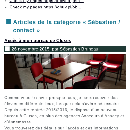
Check my pages https://obweb.pl/m...
Check my pages https://obuv.pl/ob...
Articles de la catégorie « Sébastien /
contact »
Accès à mon bureau de Cluses
26 novembre 2015, par Sébastien Bruneau
Comme vous le savez presque tous, je peux recevoir des
élèves en différents lieux, lorsque cela s'avère nécessaire.
Depuis cette rentrée 2015/2016, je dispose d'un nouveau
bureau à Cluses, en plus des agences Anacours d'Annecy et
d'Annemasse.
Vous trouverez des détails sur l'accès et des informations