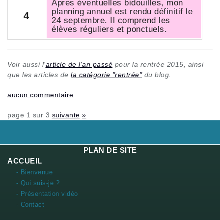
Après éventuelles bidouilles, mon
planning annuel est rendu définitif le
4
24 septembre. Il comprend les
élèves réguliers et ponctuels.
Voir aussi l'
article de l'an passé
pour la rentrée 2015, ainsi
que les articles de
la catégorie "rentrée"
du blog.
aucun commentaire
page 1 sur 3
suivante
»
PLAN DE SITE
ACCUEIL
- Bienvenue
- Qui suis-je ?
- Présentation vidéo
- Contact