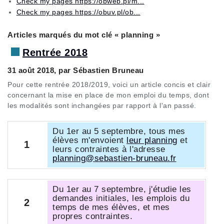
Check my pages https://obweb.pl/m...
Check my pages https://obuv.pl/ob...
Articles marqués du mot clé « planning »
Rentrée 2018
31 août 2018, par Sébastien Bruneau
Pour cette rentrée 2018/2019, voici un article concis et clair
concernant la mise en place de mon emploi du temps, dont
les modalités sont inchangées par rapport à l'an passé.
Du 1er au 5 septembre, tous mes
élèves m'envoient
leur planning
et
1
leurs contraintes à l'adresse
planning@sebastien-bruneau.fr
Du 1er au 7 septembre, j'étudie les
demandes initiales, les emplois du
2
temps de mes élèves, et mes
propres contraintes.