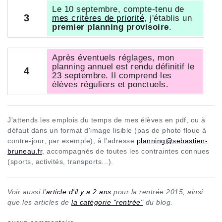
Le 10 septembre, compte-tenu de
3
mes critères de priorité
, j'établis un
premier planning provisoire
.
Après éventuels réglages, mon
planning annuel est rendu définitif le
4
23 septembre. Il comprend les
élèves réguliers et ponctuels.
J'attends les emplois du temps de mes élèves en pdf, ou à
défaut dans un format d'image lisible (pas de photo floue à
contre-jour, par exemple), à l'adresse
planning@sebastien-
bruneau.fr
, accompagnés de toutes les contraintes connues
(sports, activités, transports...).
Voir aussi l'
article d'il y a 2 ans
pour la rentrée 2015, ainsi
que les articles de
la catégorie "rentrée"
du blog.