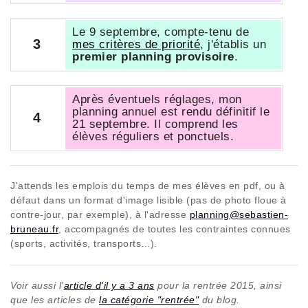
Le 9 septembre, compte-tenu de
3
mes critères de priorité
, j'établis un
premier planning provisoire
.
Après éventuels réglages, mon
planning annuel est rendu définitif le
4
21 septembre. Il comprend les
élèves réguliers et ponctuels.
J'attends les emplois du temps de mes élèves en pdf, ou à
défaut dans un format d'image lisible (pas de photo floue à
contre-jour, par exemple), à l'adresse
planning@sebastien-
bruneau.fr
, accompagnés de toutes les contraintes connues
(sports, activités, transports...).
Voir aussi l'
article d'il y a 3 ans
pour la rentrée 2015, ainsi
que les articles de
la catégorie "rentrée"
du blog.