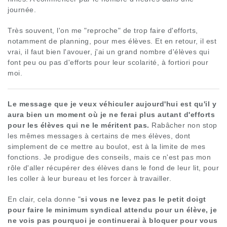
journée.
Très souvent, l'on me "reproche" de trop faire d'efforts,
notamment de planning, pour mes élèves. Et en retour, il est
vrai, il faut bien l'avouer, j'ai un grand nombre d'élèves qui
font peu ou pas d'efforts pour leur scolarité, à fortiori pour
moi.
Le message que je veux véhiculer aujourd'hui est qu'il y
aura bien un moment où je ne ferai plus autant d'efforts
pour les élèves qui ne le méritent pas.
Rabâcher non stop
les mêmes messages à certains de mes élèves, dont
simplement de ce mettre au boulot, est à la limite de mes
fonctions. Je prodigue des conseils, mais ce n'est pas mon
rôle d'aller récupérer des élèves dans le fond de leur lit, pour
les coller à leur bureau et les forcer à travailler.
En clair, cela donne "
si vous ne levez pas le petit doigt
pour faire le minimum syndical attendu pour un élève, je
ne vois pas pourquoi je continuerai à bloquer pour vous