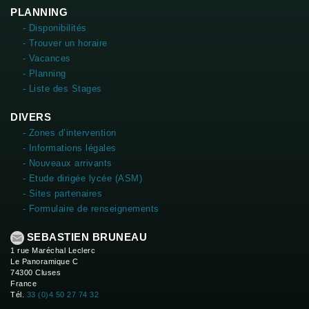
PLANNING
- Disponibilités
- Trouver un horaire
- Vacances
- Planning
- Liste des Stages
DIVERS
- Zones d’intervention
- Informations légales
- Nouveaux arrivants
- Etude dirigée lycée (ASM)
- Sites partenaires
- Formulaire de renseignements
SEBASTIEN BRUNEAU
1 rue Maréchal Leclerc
Le Panoramique C
74300 Cluses
France
Tél.
33 (0)4 50 27 74 32