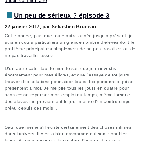
aucun commentaire
Un peu de sérieux ? épisode 3
22 janvier 2017, par Sébastien Bruneau
Cette année, plus que toute autre année jusqu'à présent, je
suis en cours particuliers un grande nombre d'élèves dont le
problème principal est simplement de ne pas travailler, ou de
ne pas travailler assez.
D'un autre côté, tout le monde sait que je m'investis
énormément pour mes élèves, et que j'essaye de toujours
trouver des solutions pour aider toutes les personnes qui se
présentent à moi. Je me plie tous les jours en quatre pour
sans cesse repenser mon emploi du temps, même lorsque
des élèves me préviennent le jour même d'un contretemps
prévu depuis des mois...
Sauf que même s'il existe certainement des choses infinies
dans l'univers, il y en a bien davantage qui sont sont bien
finies. A commencer par le nombre d'heures dans une