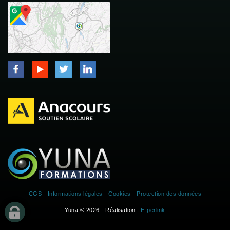
CGS
-
Informations légales
-
Cookies
-
Protection des données
Yuna © 2026 - Réalisation :
E-perlink