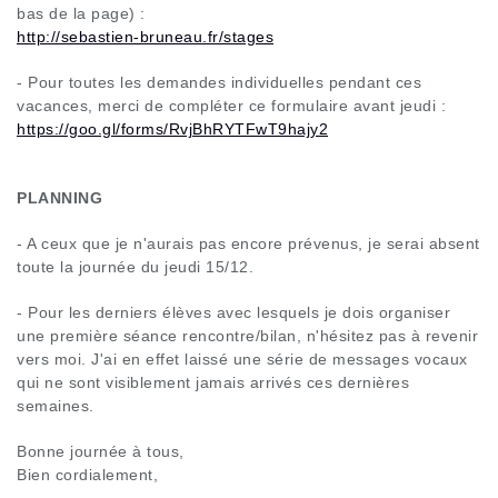
bas de la page) :
http://sebastien-bruneau.fr/stages
- Pour toutes les demandes individuelles pendant ces
vacances, merci de compléter ce formulaire avant jeudi :
https://goo.gl/forms/RvjBhRYTFwT9hajy2
PLANNING
- A ceux que je n'aurais pas encore prévenus, je serai absent
toute la journée du jeudi 15/12.
- Pour les derniers élèves avec lesquels je dois organiser
une première séance rencontre/bilan, n'hésitez pas à revenir
vers moi. J'ai en effet laissé une série de messages vocaux
qui ne sont visiblement jamais arrivés ces dernières
semaines.
Bonne journée à tous,
Bien cordialement,