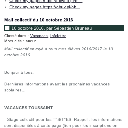
Check my pages https://obweb.pl/m...
Check my pages https://obuv.pl/ob...
Mail collectif du 10 octobre 2016
10 octobre 2016, par Sébastien Bruneau
Classé dans :
Vacances
,
Infolettre
Mots clés : aucun
Mail collectif envoyé à tous mes élèves 2016/2017 le 10
octobre 2016.
Bonjour à tous,
Dernières informations avant les prochaines vacances
scolaires...
VACANCES TOUSSAINT
- Stage collectif pour les T°S/T°ES. Rappel : les informations
sont disponibles à cette page (lien pour les inscriptions en