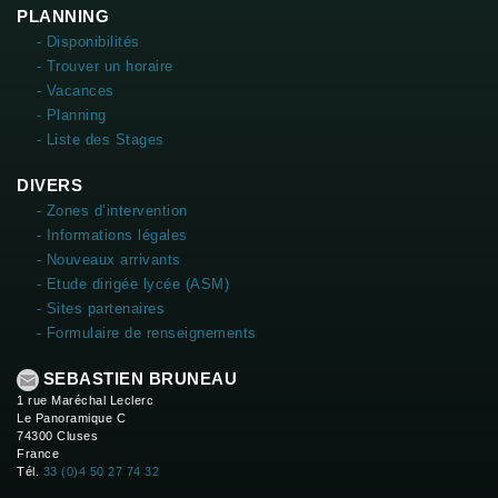
PLANNING
- Disponibilités
- Trouver un horaire
- Vacances
- Planning
- Liste des Stages
DIVERS
- Zones d’intervention
- Informations légales
- Nouveaux arrivants
- Etude dirigée lycée (ASM)
- Sites partenaires
- Formulaire de renseignements
SEBASTIEN BRUNEAU
1 rue Maréchal Leclerc
Le Panoramique C
74300 Cluses
France
Tél.
33 (0)4 50 27 74 32