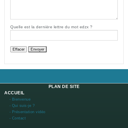
Quelle est la
dernière
lettre du mot
edzx
?
PLAN DE SITE
ACCUEIL
- Bienvenue
- Qui suis-je ?
- Présentation vidéo
- Contact