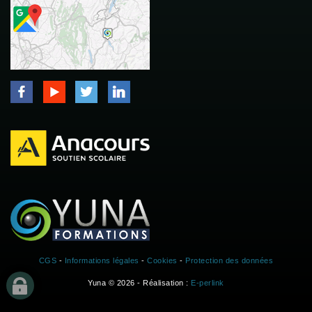
CGS
-
Informations légales
-
Cookies
-
Protection des données
Yuna © 2026 - Réalisation :
E-perlink